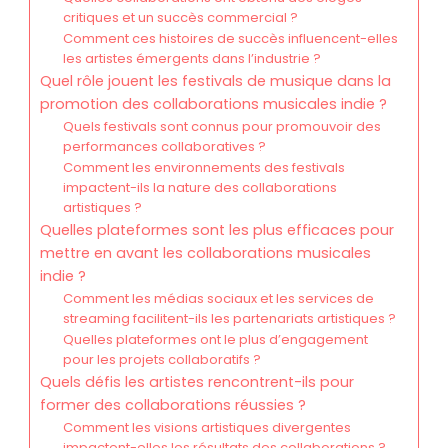
critiques et un succès commercial ?
Comment ces histoires de succès influencent-elles
les artistes émergents dans l’industrie ?
Quel rôle jouent les festivals de musique dans la
promotion des collaborations musicales indie ?
Quels festivals sont connus pour promouvoir des
performances collaboratives ?
Comment les environnements des festivals
impactent-ils la nature des collaborations
artistiques ?
Quelles plateformes sont les plus efficaces pour
mettre en avant les collaborations musicales
indie ?
Comment les médias sociaux et les services de
streaming facilitent-ils les partenariats artistiques ?
Quelles plateformes ont le plus d’engagement
pour les projets collaboratifs ?
Quels défis les artistes rencontrent-ils pour
former des collaborations réussies ?
Comment les visions artistiques divergentes
impactent-elles les résultats des collaborations ?