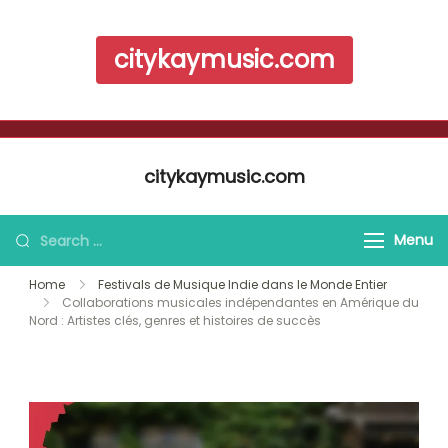
citykaymusic.com
Skip to content
citykaymusic.com
Search for:
Menu
Home
Festivals de Musique Indie dans le Monde Entier
Collaborations musicales indépendantes en Amérique du
Nord : Artistes clés, genres et histoires de succès