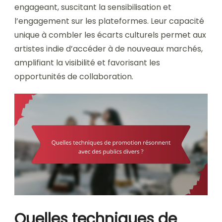
engageant, suscitant la sensibilisation et
l’engagement sur les plateformes. Leur capacité
unique à combler les écarts culturels permet aux
artistes indie d’accéder à de nouveaux marchés,
amplifiant la visibilité et favorisant les
opportunités de collaboration.
Quelles techniques de