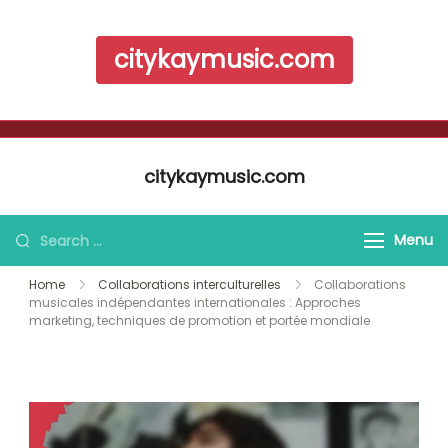
citykaymusic.com
Skip to content
citykaymusic.com
Search for:
Menu
Home
Collaborations interculturelles
Collaborations
musicales indépendantes internationales : Approches
marketing, techniques de promotion et portée mondiale