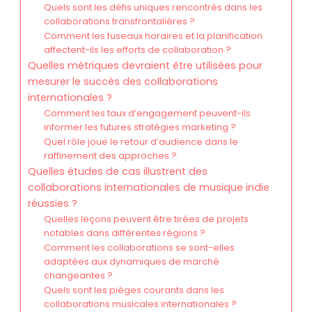
Quels sont les défis uniques rencontrés dans les
collaborations transfrontalières ?
Comment les fuseaux horaires et la planification
affectent-ils les efforts de collaboration ?
Quelles métriques devraient être utilisées pour
mesurer le succès des collaborations
internationales ?
Comment les taux d’engagement peuvent-ils
informer les futures stratégies marketing ?
Quel rôle joue le retour d’audience dans le
raffinement des approches ?
Quelles études de cas illustrent des
collaborations internationales de musique indie
réussies ?
Quelles leçons peuvent être tirées de projets
notables dans différentes régions ?
Comment les collaborations se sont-elles
adaptées aux dynamiques de marché
changeantes ?
Quels sont les pièges courants dans les
collaborations musicales internationales ?